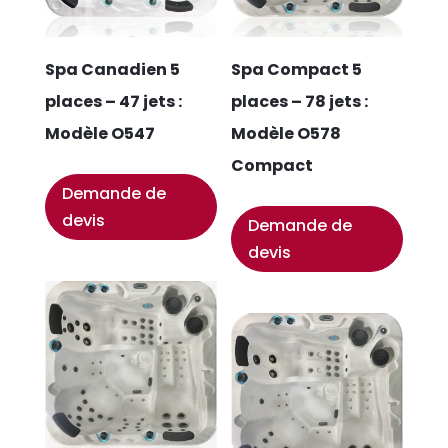
Spa Canadien 5
Spa Compact 5
places – 47 jets :
places – 78 jets :
Modèle O547
Modèle O578
Compact
Demande de
devis
Demande de
devis