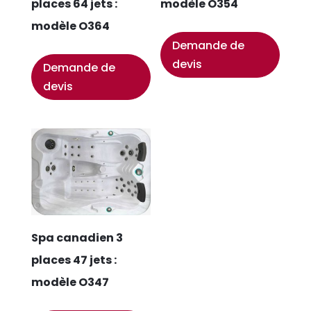
places 64 jets :
modèle O354
modèle O364
Demande de
devis
Demande de
devis
Spa canadien 3
places 47 jets :
modèle O347