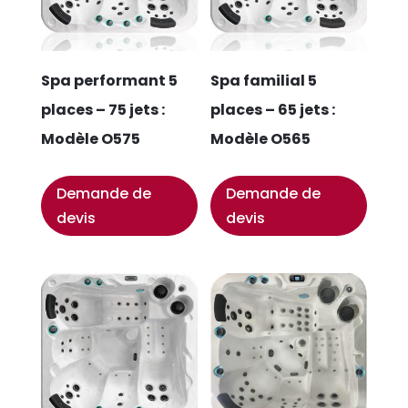
Spa performant 5
Spa familial 5
places – 75 jets :
places – 65 jets :
Modèle O575
Modèle O565
Demande de
Demande de
devis
devis