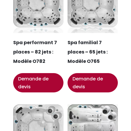
Spa performant 7
Spa familial 7
places – 82 jets :
places – 65 jets :
Modèle O782
Modèle O765
Demande de
Demande de
devis
devis