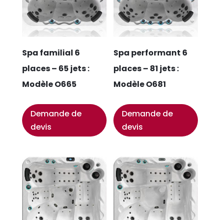
Spa familial 6
Spa performant 6
places – 65 jets :
places – 81 jets :
Modèle O665
Modèle O681
Demande de
Demande de
devis
devis