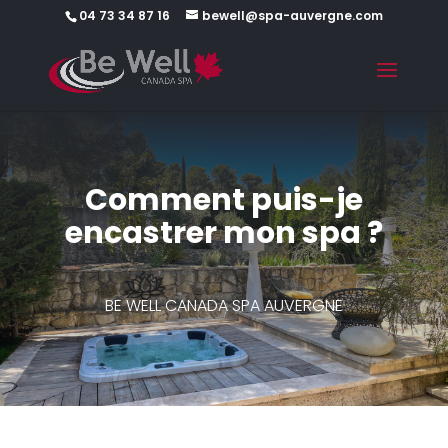
04 73 34 87 16
bewell@spa-auvergne.com
Comment puis-je
encastrer mon spa ?
BE WELL CANADA SPA AUVERGNE