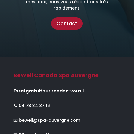
message, nous vous répondrons très
rapidement.
Contact
BeWell Canada Spa Auvergne
Essai gratuit sur rendez-vous !
📞
04 73 34 87 16
📧
bewell@spa-auvergne.com