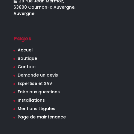
🏪 29 rue Jean Mermoz,
63800 Cournon-d’Auvergne,
Auvergne
Pages
Accueil
Boutique
Contact
Demande un devis
Expertise et SAV
Foire aux questions
Installations
Mentions Légales
Page de maintenance