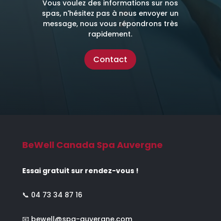
Vous voulez des informations sur nos
spas, n'hésitez pas à nous envoyer un
message, nous vous répondrons très
rapidement.
Contact
BeWell Canada Spa Auvergne
Essai gratuit sur rendez-vous !
📞
04 73 34 87 16
📧
bewell@spa-auvergne.com