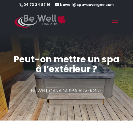
04 73 34 87 16
bewell@spa-auvergne.com
Peut-on mettre un spa
à l’extérieur ?
BE WELL CANADA SPA AUVERGNE