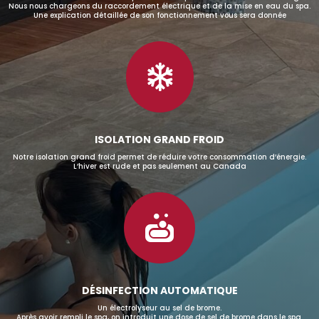
Nous nous chargeons du raccordement électrique et de la mise en eau du spa.
Une explication détaillée de son fonctionnement vous sera donnée

ISOLATION GRAND FROID
Notre isolation grand froid permet de réduire votre consommation d’énergie.
L’hiver est rude et pas seulement au Canada

DÉSINFECTION AUTOMATIQUE
Un électrolyseur au sel de brome.
Après avoir rempli le spa, on introduit une dose de sel de brome dans le spa.