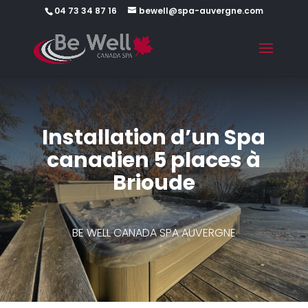
04 73 34 87 16
bewell@spa-auvergne.com
Installation d’un Spa
canadien 5 places à
Brioude
BE WELL CANADA SPA AUVERGNE