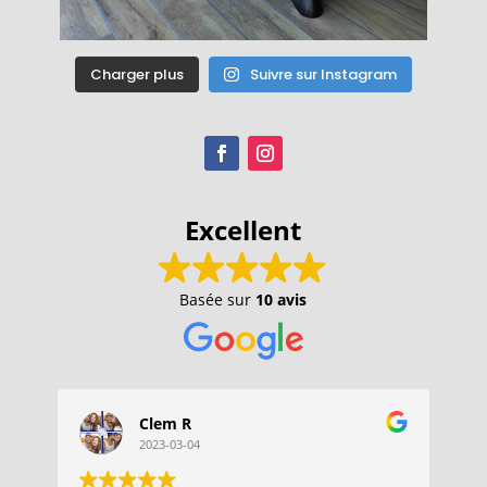
Charger plus
Suivre sur Instagram
Excellent
Basée sur
10 avis
Clem R
2023-03-04