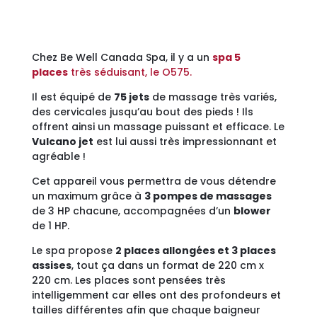
Chez Be Well Canada Spa, il y a un
spa 5
places
très séduisant, le O575.
Il est équipé de
75 jets
de massage très variés,
des cervicales jusqu’au bout des pieds ! Ils
offrent ainsi un massage puissant et efficace. Le
Vulcano jet
est lui aussi très impressionnant et
agréable !
Cet appareil vous permettra de vous détendre
un maximum grâce à
3 pompes de massages
de 3 HP chacune, accompagnées d’un
blower
de 1 HP.
Le spa propose
2 places allongées et 3 places
assises
, tout ça dans un format de 220 cm x
220 cm. Les places sont pensées très
intelligemment car elles ont des profondeurs et
tailles différentes afin que chaque baigneur