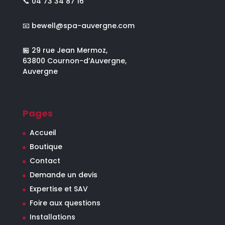
📞
04 73 34 87 16
📧
bewell@spa-auvergne.com
🏪 29 rue Jean Mermoz,
63800 Cournon-d’Auvergne,
Auvergne
Pages
Accueil
Boutique
Contact
Demande un devis
Expertise et SAV
Foire aux questions
Installations