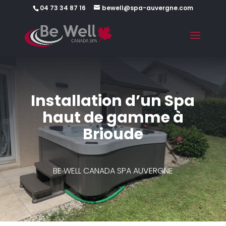
04 73 34 87 16
bewell@spa-auvergne.com
Installation d’un Spa
haut de gamme à
Brioude
BE WELL CANADA SPA AUVERGNE