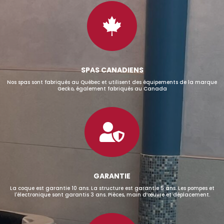

SPAS CANADIENS
Nos spas sont fabriqués au Québec et utilisent des équipements de la marque
Gecko, également fabriqués au Canada

GARANTIE
La coque est garantie 10 ans. La structure est garantie 5 ans. Les pompes et
l'électronique sont garantis 3 ans. Pièces, main d’œuvre et déplacement.