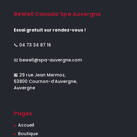
BeWell Canada Spa Auvergne
Essai gratuit sur rendez-vous !
📞
04 73 34 87 16
📧
bewell@spa-auvergne.com
🏪 29 rue Jean Mermoz,
63800 Cournon-d’Auvergne,
Auvergne
Pages
Accueil
Boutique