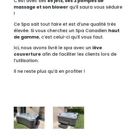
C’est avec ses
85 jets, ses 3 pompes de
massage et son blower
qu’il saura vous séduire
!
Ce Spa sait tout faire et est d’une qualité très
élevée. Si vous cherchez un Spa Canadien
haut
de gamme
, c’est celui-ci qu’il vous faut.
Ici, nous avons livré le spa avec un
lève
couverture
afin de faciliter les clients lors de
l’utilisation.
Il ne reste plus qu’à en profiter !