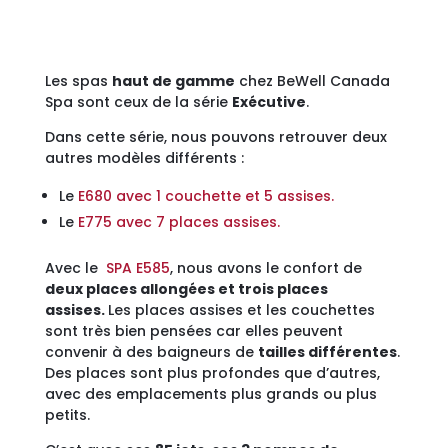
Les spas
haut de gamme
chez BeWell Canada
Spa sont ceux de la série
Exécutive
.
Dans cette série, nous pouvons retrouver deux
autres modèles différents :
Le
E680 avec 1 couchette et 5 assises.
Le
E775 avec 7 places assises.
Avec le
SPA E585
, nous avons le confort de
deux places allongées et trois places
assises.
Les places assises et les couchettes
sont très bien pensées car elles peuvent
convenir à des baigneurs de
tailles différentes
.
Des places sont plus profondes que d’autres,
avec des emplacements plus grands ou plus
petits.